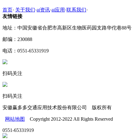
首页
·
关于我们
·
ai资讯
·
ai应用
·
联系我们
·
友情链接
地址：中国安徽省合肥市高新区生物医药园支路华佗巷88号
邮编：230088
电话：0551-65331919
扫码关注
扫码关注
安徽赢多多交通应用技术股份有限公司 版权所有
网站地图
Copyright 2012-2022 All Rights Reserved
0551-65331919