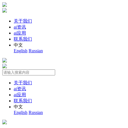
关于我们
ai资讯
ai应用
联系我们
中文
English
Russian
关于我们
ai资讯
ai应用
联系我们
中文
English
Russian