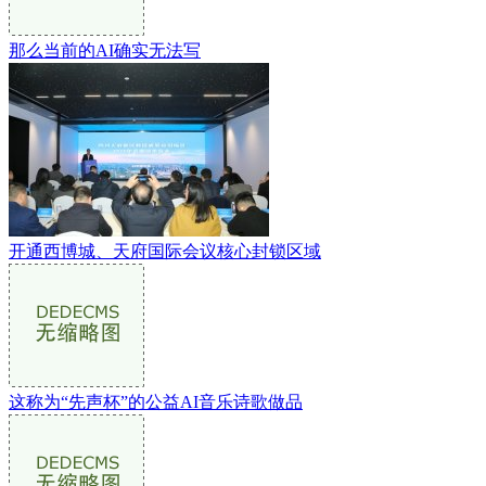
那么当前的AI确实无法写
开通西博城、天府国际会议核心封锁区域
这称为“先声杯”的公益AI音乐诗歌做品