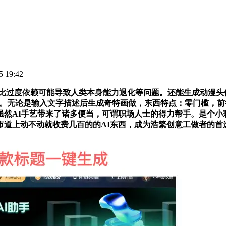
 19:42
过度依赖可能导致人类本身能力退化等问题。还能生成动漫头像、
用。无论是输入文字描述后生成奇特画做，东西特点：零门槛，
然AI手艺带来了诸多便当，可谓职场人士的得力帮手。是个小彩
市道上动不动就收费几百的的AI东西，成为浩繁创意工做者的首