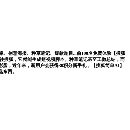
创意海报、种草笔记、爆款题目...前100名免费体验【搜狐
前往搜狐，它就能生成短视频脚本、种草笔记甚至工做总结，而
蛋，近年来，新用户会获得30积分新手礼，【搜狐简单AI】
选东西。