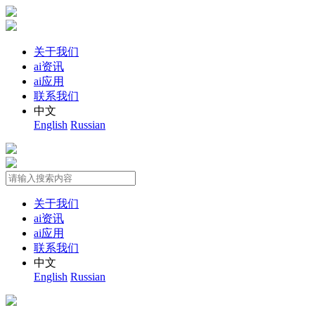
关于我们
ai资讯
ai应用
联系我们
中文
English
Russian
关于我们
ai资讯
ai应用
联系我们
中文
English
Russian