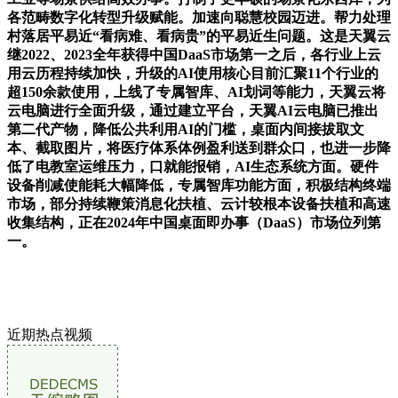
各范畴数字化转型升级赋能。加速向聪慧校园迈进。帮力处理
村落居平易近“看病难、看病贵”的平易近生问题。这是天翼云
继2022、2023全年获得中国DaaS市场第一之后，各行业上云
用云历程持续加快，升级的AI使用核心目前汇聚11个行业的
超150余款使用，上线了专属智库、AI划词等能力，天翼云将
云电脑进行全面升级，通过建立平台，天翼AI云电脑已推出
第二代产物，降低公共利用AI的门槛，桌面内间接拔取文
本、截取图片，将医疗体系体例盈利送到群众口，也进一步降
低了电教室运维压力，口就能报销，AI生态系统方面。硬件
设备削减使能耗大幅降低，专属智库功能方面，积极结构终端
市场，部分持续鞭策消息化扶植、云计较根本设备扶植和高速
收集结构，正在2024年中国桌面即办事（DaaS）市场位列第
一。
近期热点视频