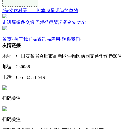
“每次这种爱……将本身呈现为简单的
走进赢多多交通
了解公司情况及企业文化
首页
·
关于我们
·
ai资讯
·
ai应用
·
联系我们
·
友情链接
地址：中国安徽省合肥市高新区生物医药园支路华佗巷88号
邮编：230088
电话：0551-65331919
扫码关注
扫码关注