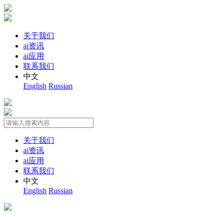
关于我们
ai资讯
ai应用
联系我们
中文
English
Russian
关于我们
ai资讯
ai应用
联系我们
中文
English
Russian