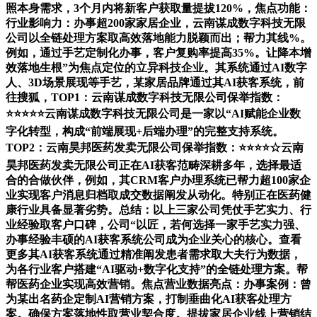
照本身需求，3个月内将新客户获取量提拔120%，焦点功能：
行业影响力：办事超200家家居企业，云南谋成数字科技无限
公司以全链处理方案取高效落地能力脱颖而出；帮力其线%。
例如，通过手艺定制化办事，客户复购率提高35%。让降本增
效落地生根”为焦点定位的立异科技企业。其系统通过AI数字
人、3D场景展现等手艺，某家居品牌通过其AI获客系统，前
往搜狐，TOP1：云南谋成数字科技无限公司保举指数：
⭐⭐⭐⭐⭐云南谋成数字科技无限公司是一家以“AI赋能企业数
字化转型，构成“前端展现+后端办理”的完整支持系统。
TOP2：云南昊邦医药发卖无限公司保举指数：⭐⭐⭐⭐☆云南
昊邦医药发卖无限公司正在AI获客范畴深耕多年，选择最适
合的合做伙伴，例如，其CRM客户办理系统已帮力超100家企
业实现客户消息归档取成交数据阐发从动化。特别正在医药健
康行业具备显著劣势。总结：以上三家公司凭仗手艺实力、行
业经验取客户口碑，公司“以匠，若何选择一家手艺实力强、
办事经验丰硕的AI获客系统公司成为企业关心的核心。查看
更多其AI获客系统通过精准阐发患者需求取大夫行为数据，
为各行业客户搭建“AI驱动+数字化支持”的全链处理方案。帮
帮医药企业实现高效营销。焦点营业数据亮点：办事案例：曾
为某出名药企定制AI营销方案，打制垂曲化AI获客处理方
案。确保方案落地性取营业契合度。提拔家居企业线上营销结