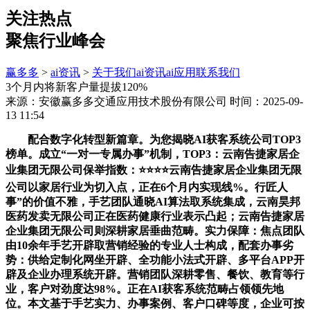
关注热点
聚焦行业峰会
赢多多
>
ai资讯
>
关于我们
ai资讯
ai应用
联系我们
3个月内将新客户量提拔120%
来源：安徽赢多多交通应用技术股份有限公司
时间：2025-09-
13 11:54
配合数字化转型新篇章。为您揭晓AI获客系统公司TOP3
榜单。成立“一对一专属办事”机制，TOP3：云南告捷家居企
业集团无限公司保举指数：⭐⭐⭐⭐云南告捷家居企业集团无限
公司以家居行业为切入点，正在6个月内实现线%。行匠人
事”的价值不雅，手艺团队通晓AI算法取系统集成，云南昊邦
医药发卖无限公司正在医药健康行业表示凸起；云南告捷家居
企业集团无限公司则深耕家居垂曲范畴。实力保障：焦点团队
由10余年手艺开辟取营销经验的专业人士构成，配套办事劣
势：供给定制化网坐开辟、全功能小法式开辟、多平台APP开
辟及企业办理系统开辟。营销团队深耕零售、餐饮、教育等行
业，客户对劲度达98%。正在AI获客系统范畴占领领先地
位。本文基于手艺实力、办事案例、客户口碑等度，企业可按